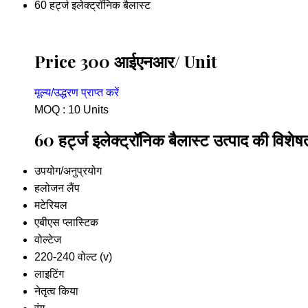
60 हर्ट्ज इलेक्ट्रॉनिक बैलास्ट
Price 300 आईएनआर
/ Unit
मूल्य/उद्धरण प्राप्त करें
MOQ :
10 Units
60 हर्ट्ज इलेक्ट्रॉनिक बैलास्ट उत्पाद की विशेषत
उपयोग/अनुप्रयोग
हलोजन लैंप
मटेरियल
एबीएस प्लास्टिक
वोल्टेज
220-240 वोल्ट (v)
लाइटिंग
नेतृत्व किया