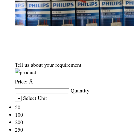
Tell us about your requirement
Price:
Â
Quantity
Select Unit
50
100
200
250