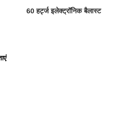
60 हर्ट्ज इलेक्ट्रॉनिक बैलास्ट
ाएं