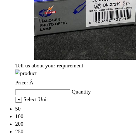
Tell us about your requirement
Price:
Â
Quantity
Select Unit
50
100
200
250