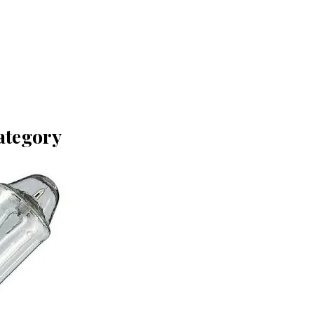
Category