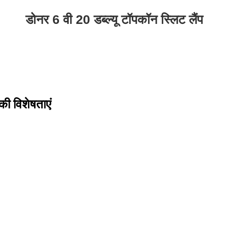
डोनर 6 वी 20 डब्ल्यू टॉपकॉन स्लिट लैंप
की विशेषताएं