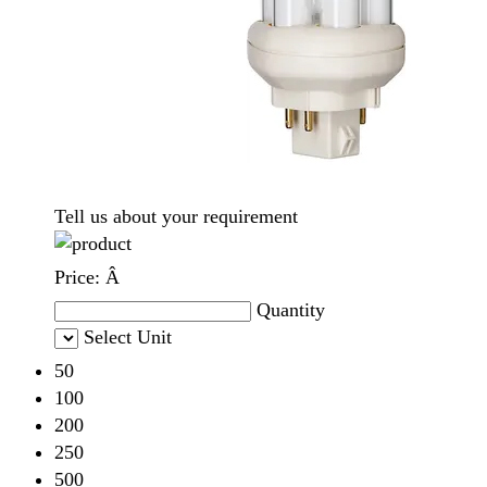
Tell us about your requirement
Price:
Â
Quantity
Select Unit
50
100
200
250
500