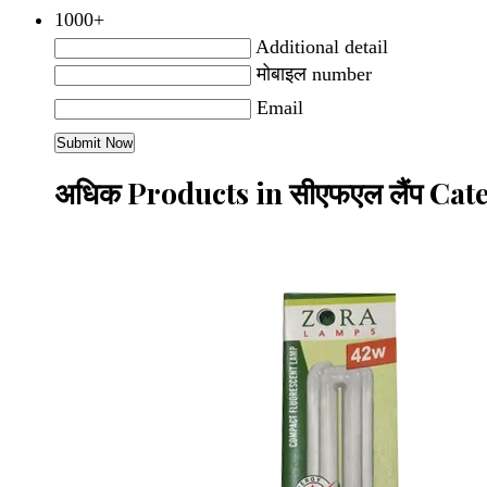
1000+
Additional detail
मोबाइल number
Email
अधिक Products in सीएफएल लैंप Cat