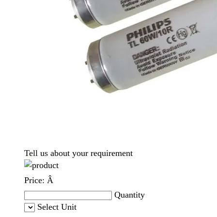
Tell us about your requirement
Price:
Â
Quantity
Select Unit