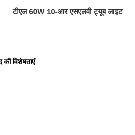
टीएल 60W 10-आर एसएलवी ट्यूब लाइट
की विशेषताएं