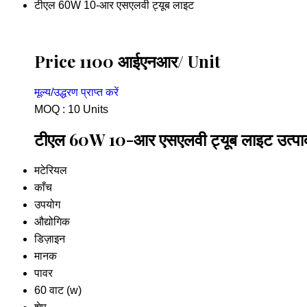
टीएल 60W 10-आर एसएलवी ट्यूब लाइट
Price 1100 आईएनआर
/ Unit
मूल्य/उद्धरण प्राप्त करें
MOQ :
10 Units
टीएल 60W 10-आर एसएलवी ट्यूब लाइट उत्पाद 
मटेरियल
काँच
उपयोग
औद्योगिक
डिज़ाइन
मानक
पावर
60 वाट (w)