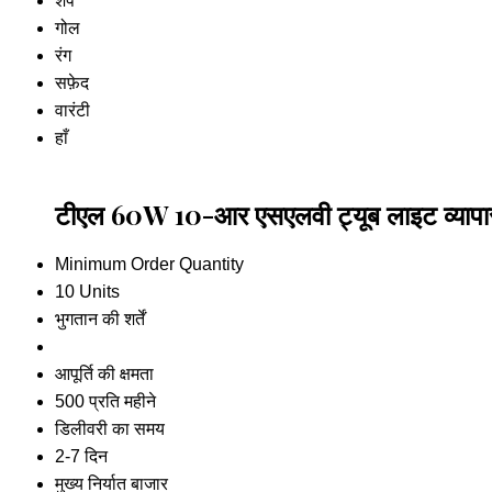
शेप
गोल
रंग
सफ़ेद
वारंटी
हाँ
टीएल 60W 10-आर एसएलवी ट्यूब लाइट व्यापा
Minimum Order Quantity
10 Units
भुगतान की शर्तें
आपूर्ति की क्षमता
500 प्रति महीने
डिलीवरी का समय
2-7 दिन
मुख्य निर्यात बाजार