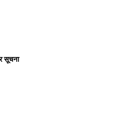
र सूचना