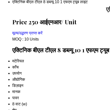
एक्टिनिक बीएल टीएल 8 डब्ल्यू 10 1 एफएम ट्यूब लाइट
ए
Price 250 आईएनआर
/ Unit
मूल्य/उद्धरण प्राप्त करें
MOQ :
10 Units
एक्टिनिक बीएल टीएल 8 डब्ल्यू 10 1 एफएम ट्यूब
मटेरियल
काँच
उपयोग
औद्योगिक
डिज़ाइन
मानक
पावर
8 वाट (w)