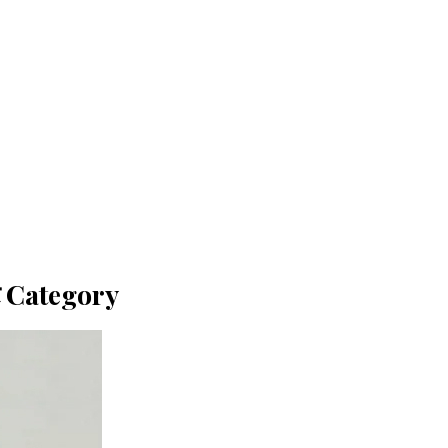
इट Category