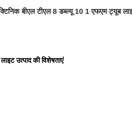
क्टिनिक बीएल टीएल 8 डब्ल्यू 10 1 एफएम ट्यूब ला
 लाइट उत्पाद की विशेषताएं