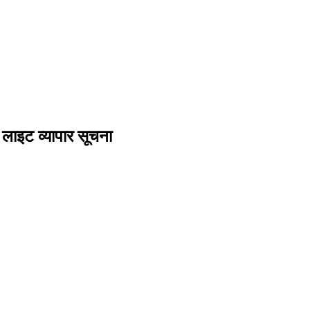
 लाइट व्यापार सूचना