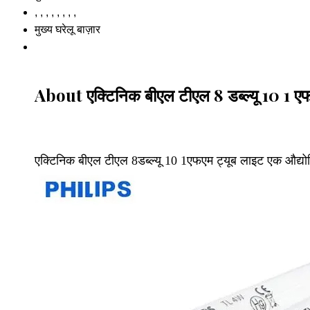
, , , , , , , ,
मुख्य घरेलू बाज़ार
About एक्टिनिक बीएल टीएल 8 डब्ल्यू 10 1 ए
एक्टिनिक बीएल टीएल 8डब्ल्यू 10 1एफएम ट्यूब लाइट एक औद्योग