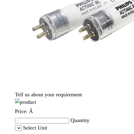
Tell us about your requirement
Price:
Â
Quantity
Select Unit