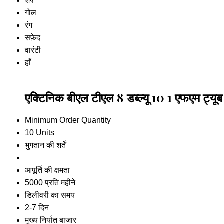
शेप
गोल
रंग
सफ़ेद
वारंटी
हाँ
एक्टिनिक बीएल टीएल 8 डब्ल्यू 10 1 एफएम ट्यूब
Minimum Order Quantity
10 Units
भुगतान की शर्तें
आपूर्ति की क्षमता
5000 प्रति महीने
डिलीवरी का समय
2-7 दिन
मुख्य निर्यात बाजार