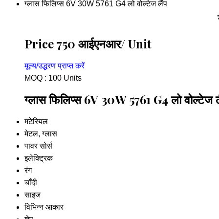
ग्लास फिलिप्स 6V 30W 5761 G4 लो वोल्टेज लैंप
Price 750 आईएनआर
/ Unit
मूल्य/उद्धरण प्राप्त करें
MOQ :
100 Units
ग्लास फिलिप्स 6V 30W 5761 G4 लो वोल्टेज लैं
मटेरियल
मेटल, ग्लास
पावर सोर्स
इलेक्ट्रिक
रंग
चाँदी
साइज
विभिन्न आकार