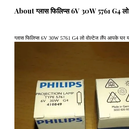
About ग्लास फिलिप्स 6V 30W 5761 G4 लो वो
ग्लास फिलिप्स 6V 30W 5761 G4 लो वोल्टेज लैंप आपके घर या 