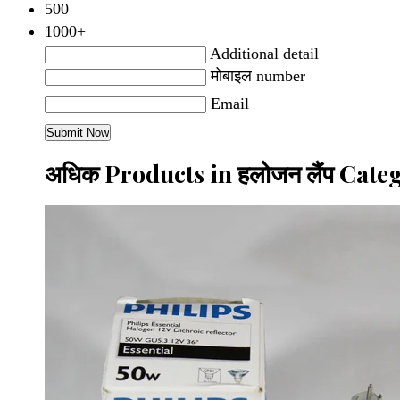
500
1000+
Additional detail
मोबाइल number
Email
अधिक Products in हलोजन लैंप Cate