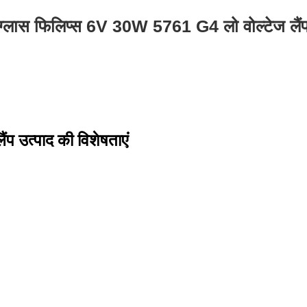
ग्लास फिलिप्स 6V 30W 5761 G4 लो वोल्टेज लैं
प उत्पाद की विशेषताएं