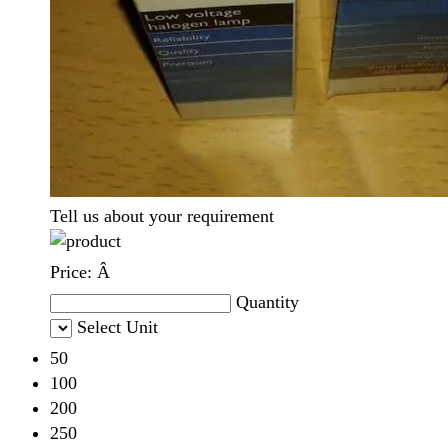
Tell us about your requirement
Price:
Â
Quantity
Select Unit
50
100
200
250