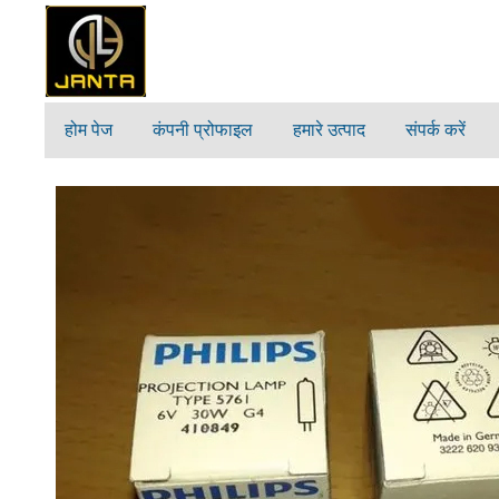
होम पेज
कंपनी प्रोफाइल
हमारे उत्पाद
संपर्क करें